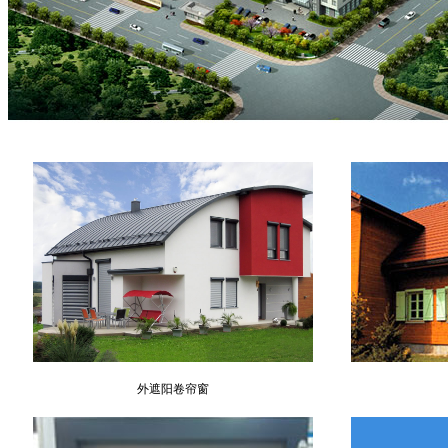
外遮阳卷帘窗