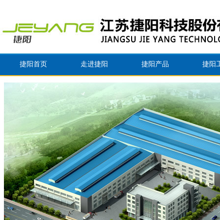
捷阳首页
走进捷阳
捷阳产品
捷阳