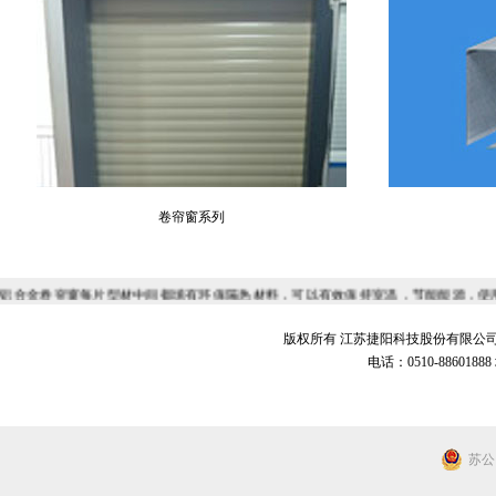
卷帘窗系列
铝合金卷帘窗每片型材中间都填有环保隔热材料，可以有效保持室温，节能能源，使
环境具有长期防护效果。铝合金节能卷帘窗的开启方式有电动遥控、电动按键、手动
以根据建筑物的特点选择佳安装方案。卷帘窗内部配有防止铝带及防撬装置, 关闭后
版权所有 江苏捷阳科技股份有限公
下降40%以上。为了大限度获得保温效能，须将卷帘窗安装于窗的外部，同时要保
电话：0510-8860
璃窗被砖块、球的损坏，也能阻止小偷的侵入。 友情链接：
钢板网
干冰
锅炉
苏公网