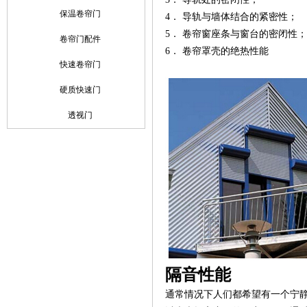
保温卷帘门
4． 导轨与墙体结合的紧密性；
5． 卷帘窗座条与窗台的密闭性；
卷帘门配件
6． 卷帘罩壳的绝热性能
快速卷帘门
硬质快速门
透视门
隔音性能
通常情况下人们都希望有一个宁