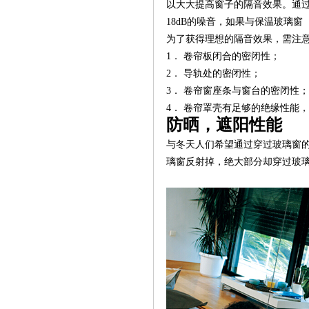
以大大提高窗子的隔音效果。通
18dB的噪音，如果与保温玻璃窗（
为了获得理想的隔音效果，需注
1． 卷帘板闭合的密闭性；
2． 导轨处的密闭性；
3． 卷帘窗座条与窗台的密闭性；
4． 卷帘罩壳有足够的绝缘性能
防晒，遮阳性能
与冬天人们希望通过穿过玻璃窗
璃窗反射掉，绝大部分却穿过玻