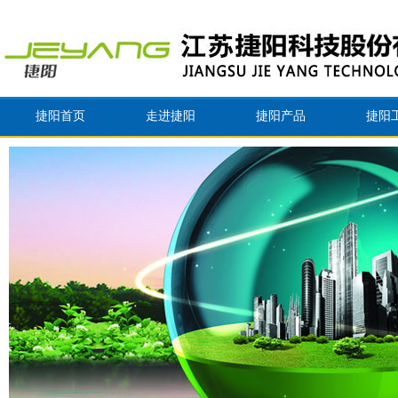
捷阳首页
走进捷阳
捷阳产品
捷阳