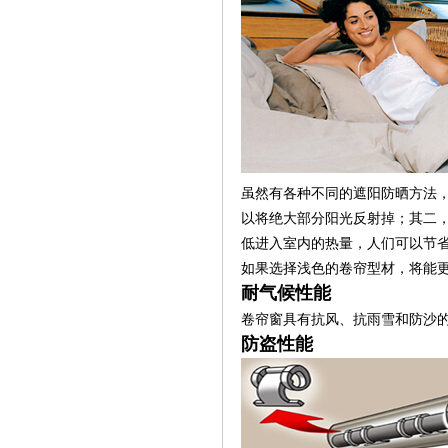
虽然有各种不同的遮阳防晒方法
以将绝大部分阳光反射掉；其二
低进入室内的热量，人们可以节
如果选择浅色的卷帘型材，将能
耐气候性能
卷帘窗具有抗风、抗雨雪和防沙
防盗性能