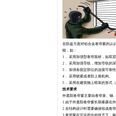
在防盗方面对铝合金卷帘窗的认
能，如：
1． 采用加强型卷帘面材，如双
2． 采用加强导轨，增加导轨的
3． 加强各固定部位的连接可靠
4． 采用锁紧或者防上推机构
。
5． 采用在建筑物上暗装的形式
技术要求
外遮阳卷帘窗主要由卷帘束、轴
1.由于外遮阳卷帘窗长期暴露在
2.在结构设计时需要确保组成卷
3.卷帘窗在完全闭合的状态下，