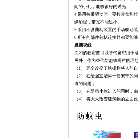
间的小孔，能够很好的透光。
4.采用拉带驱动时，要拉带盘和
缘加强，带宽不能过小。
5.采用不含曲柄装置的手动驱动
6.所有的部件包括连接处都要能
遮挡视线
关闭的卷帘窗可以替代窗帘用于
另外，作为替代防盗铁栅栏的理
（1） 完全改变了铁栅栏将人与
（2） 在给居室增添一份安宁的
道的问题；
（3） 在阻挡小偷进入的同时，
（4） 将大大改变建筑物的立面